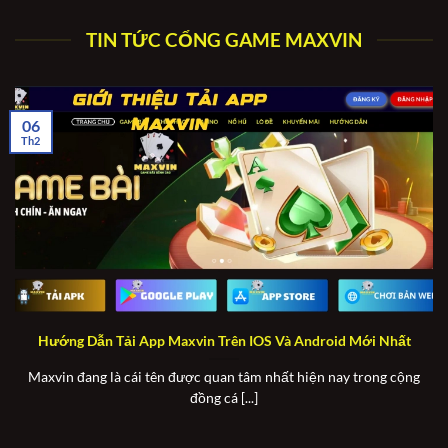
tăng thêm sức hút cho các ván cược mà còn góp phần tạo
TIN TỨC CỔNG GAME MAXVIN
ra không gian giải trí sang trọng và chân thực. Với đội ngũ
dealer thân thiện và hỗ trợ nhiệt tình, người chơi sẽ có
những trải nghiệm chơi casino tại cổng game Maxvin như
tại các sòng bạc ngoài đời.
06
Th2
Hướng Dẫn Tải App Maxvin Trên IOS Và Android Mới Nhất
dàn dealer xinh đẹp Maxvin
Maxvin đang là cái tên được quan tâm nhất hiện nay trong cộng
đồng cá [...]
Sảnh cá cược Maxvin