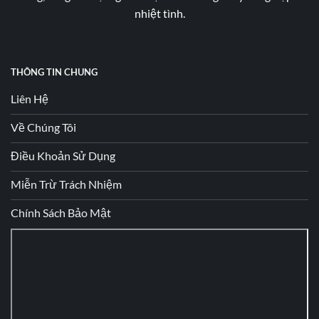
nhiệt tình.
Live Casino
Khi chơi casino tại cổng game Maxvin, người chơi chắc
chắn không thể bỏ qua Live Casino với một loạt các tựa
THÔNG TIN CHUNG
game Casino đẳng cấp quốc tế như Poker, Blackjack,
Liên Hệ
Baccarat, Roulette hay Xóc đĩa. Đặc biệt, các trò chơi này
đều được phát sóng trực tiếp qua livestream cùng với đội
Về Chúng Tôi
ngũ Dealer xinh đẹp. Người chơi có thể tương tác trực
Điều Khoản Sử Dụng
tiếp với các Dealer và những người chơi khác, tạo nên
không khí sôi động và đầy kịch tính.
Miễn Trừ Trách Nhiệm
Chính Sách Bảo Mật