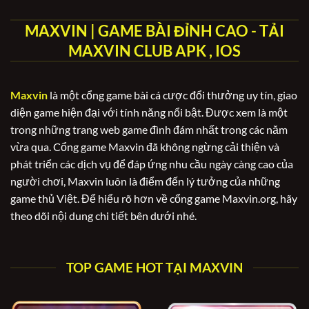
MAXVIN | GAME BÀI ĐỈNH CAO - TẢI
MAXVIN CLUB APK , IOS
Maxvin
là một cổng game bài cá cược đổi thưởng uy tín, giao
diện game hiện đại với tính năng nổi bật. Được xem là một
trong những trang web game đình đám nhất trong các năm
vừa qua. Cổng game Maxvin đã không ngừng cải thiện và
phát triển các dịch vụ để đáp ứng nhu cầu ngày càng cao của
người chơi, Maxvin luôn là điểm đến lý tưởng của những
game thủ Việt. Để hiểu rõ hơn về cổng game Maxvin.org, hãy
theo dõi nội dung chi tiết bên dưới nhé.
TOP GAME HOT TẠI MAXVIN