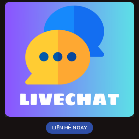
khi trải nghiệm tại Maxvin.
Tỷ lệ trao thưởng cao
Một trong những điểm nổi bật khi chơi casino tại cổng
game Maxvin cũng như các sảnh cược khác là tỷ lệ trao
thưởng hấp dẫn. Maxvin luôn cung cấp tỷ lệ thắng cược
và thưởng cao hơn so với nhiều cổng game trên thị
trường. Điều này đã tạo điều kiện thuận lợi cho người
chơi trong việc gia tăng cơ hội thắng lớn. Bên cạnh đó,
sức hấp dẫn này không chỉ thu hút những người chơi mới
mà còn giữ chân các cược thủ kỳ cựu, giúp mang lại những
trải nghiệm cá cược đầy hứng khởi và đáng nhớ.
Sở hữu dàn dealer xinh đẹp
Maxvin cũng nổi bật với đội ngũ dealer xinh đẹp và
chuyên nghiệp. Các dealer không chỉ có ngoại hình thu hút
LIÊN HỆ NGAY
mà còn được đào tạo kỹ lưỡng để mang đến dịch vụ chất
lượng nhất. Sự góp mặt của dàn dealer này không chỉ làm