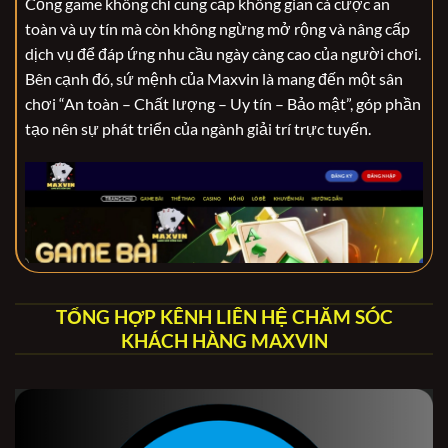
Cổng game không chỉ cung cấp không gian cá cược an
toàn và uy tín mà còn không ngừng mở rộng và nâng cấp
dịch vụ để đáp ứng nhu cầu ngày càng cao của người chơi.
Bên cạnh đó, sứ mệnh của Maxvin là mang đến một sân
chơi “An toàn – Chất lượng – Uy tín – Bảo mật”, góp phần
tạo nên sự phát triển của ngành giải trí trực tuyến.
TỔNG HỢP KÊNH LIÊN HỆ CHĂM SÓC
KHÁCH HÀNG MAXVIN
Giới thiệu cổng game Maxvin
Ngoài ra, Maxvin còn được biết đến khi tổ chức các sự