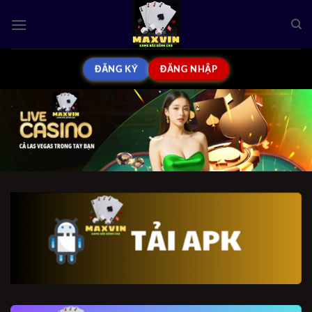
Bỏ
qua
nội
dung
ĐĂNG KÝ
ĐĂNG NHẬP