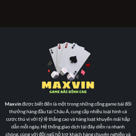
Một trong những ưu điểm nổi bật nhất tại cổng game
Maxvin chính là sự đa dạng của các sảnh cược. Người
chơi có thể tham gia và lựa chọn những sảnh cá cược
hàng đầu tại cổng game như:
Thể thao
Thể thao là một trong những sảnh game thu hút nhất tại
cổng game Maxvin. Tại đây, người chơi có thể lựa chọn
cược cho nhiều môn thể thao khác nhau như bóng đá,
bóng chày, bóng chuyền, khúc côn cầu, bida, và cả đua
ngựa.
Cổng game Maxvin cũng cung cấp tỷ lệ trả thưởng cao và
Maxvin
được biết đến là một trong những cổng game bài đổi
bảng kèo sẽ được cập nhật liên tục theo tình hình của
thưởng hàng đầu tại Châu Á, cung cấp nhiều loại hình cá
từng trận đấu. Bên cạnh đó, người chơi sẽ nhận được
cược thú vị với tỷ lệ thắng cao và hàng loạt khuyến mãi hấp
thanh toán ngay sau khi kết quả trận đấu được công bố.
dẫn mỗi ngày. Hệ thống giao dịch tại đây diễn ra nhanh
Nhờ đó, bạn sẽ nhận được tiền thưởng nhanh chóng và
chóng, cùng với đội ngũ hỗ trợ khách hàng chuyên nghiệp và
không phải chờ đợi lâu như tại các cổng game khác.