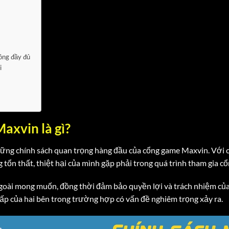
hông đầy đủ
i
axvin là gì?
hững chính sách quan trọng hàng đầu của cổng game Maxvin. Với c
ổn thất, thiệt hại của mình gặp phải trong quá trình tham gia c
 ngoài mong muốn, đồng thời đảm bảo quyền lợi và trách nhiệm của
hấp của hai bên trong trường hợp có vấn đề nghiêm trọng xảy ra.