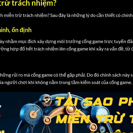
 trừ trách nhiệm?
 miễn trừ trách nhiệm? Sau đây là những lý do cần thiết có chính
inh, ổn định
y nhằm mục đích xây dựng môi trường cổng game trực tuyến đảm 
ường hợp đổ hết trách nhiệm lên cổng game khi xảy ra vấn đề, t
hững rủi ro mà cổng game có thể gặp phải. Do đó chính sách này 
ía người chơi khi không nằm trong tầm kiểm soát của cổng game.