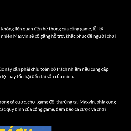
i không liên quan đến hệ thống của cổng game, lỗi kỹ
uy nhiên Maxvin sẽ cố gắng hỗ trợ, khắc phục để người chơi
úc này cần phải chịu toàn bộ trách nhiệm nếu cung cấp
lợi hay tổn hại đến tài sản của mình.
rong cá cược, chơi game đổi thưởng tại Maxvin, phía cổng
 các quy định của cổng game, đảm bảo cá cược và chơi