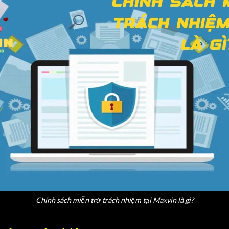
Chính sách miễn trừ trách nhiệm tại Maxvin là gì?