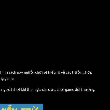
hính sách này người chơi sẽ hiểu rõ về các trường hợp
ổng game.
 người chơi khi tham gia cá cược, chơi game đổi thưởng.