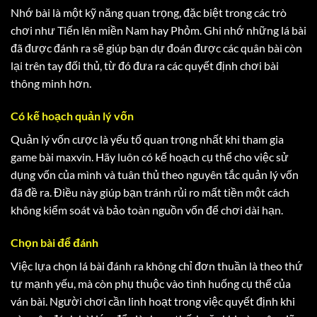
Nhớ bài là một kỹ năng quan trọng, đặc biệt trong các trò
chơi như Tiến lên miền Nam hay Phỏm. Ghi nhớ những lá bài
đã được đánh ra sẽ giúp bạn dự đoán được các quân bài còn
lại trên tay đối thủ, từ đó đưa ra các quyết định chơi bài
thông minh hơn.
Có kế hoạch quản lý vốn
Quản lý vốn cược là yếu tố quan trọng nhất khi tham gia
game bài maxvin. Hãy luôn có kế hoạch cụ thể cho việc sử
dụng vốn của mình và tuân thủ theo nguyên tắc quản lý vốn
đã đề ra. Điều này giúp bạn tránh rủi ro mất tiền một cách
không kiểm soát và bảo toàn nguồn vốn để chơi dài hạn.
Chọn bài để đánh
Việc lựa chọn lá bài đánh ra không chỉ đơn thuần là theo thứ
tự mạnh yếu, mà còn phụ thuộc vào tình huống cụ thể của
ván bài. Người chơi cần linh hoạt trong việc quyết định khi