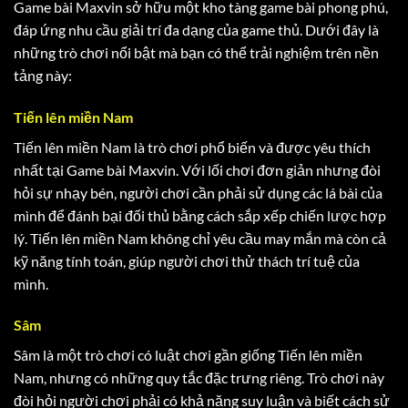
Game bài Maxvin sở hữu một kho tàng game bài phong phú,
đáp ứng nhu cầu giải trí đa dạng của game thủ. Dưới đây là
những trò chơi nổi bật mà bạn có thể trải nghiệm trên nền
tảng này:
Tiến lên miền Nam
Tiến lên miền Nam là trò chơi phổ biến và được yêu thích
nhất tại Game bài Maxvin. Với lối chơi đơn giản nhưng đòi
hỏi sự nhạy bén, người chơi cần phải sử dụng các lá bài của
mình để đánh bại đối thủ bằng cách sắp xếp chiến lược hợp
lý. Tiến lên miền Nam không chỉ yêu cầu may mắn mà còn cả
kỹ năng tính toán, giúp người chơi thử thách trí tuệ của
mình.
Sâm
Sâm là một trò chơi có luật chơi gần giống Tiến lên miền
Nam, nhưng có những quy tắc đặc trưng riêng. Trò chơi này
đòi hỏi người chơi phải có khả năng suy luận và biết cách sử