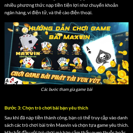
nhiều phương thức nạp tiền tiện lợi như chuyển khoản
ngân hàng, ví điện tử, và thẻ cào điện thoại.
Các bước tham gia game bài
Bước 3: Chọn trò chơi bài bạn yêu thích
Sau khi đã nạp tiền thành công, bạn có thể truy cập vào danh
sách các trò chơi bài trên Maxvin và chọn tựa game yêu thích.
Hãy bắt đầu với trò chơi mà bạn cảm thấy quen thuộc hoặc