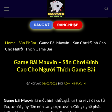
Bỏ
qua
nội
dung
ĐĂNG KÝ
ĐĂNG NHẬP
Home
-
Sản Phẩm
-
Game Bài Maxvin – Sân Chơi Đỉnh Cao
Cho Người Thích Game Bài
Game Bài Maxvin – Sân Chơi Đỉnh
Cao Cho Người Thích Game Bài
ĐĂNG VÀO
06/02/2026
BỞI
ADMIN MAXVIN
Game bài Maxvin
là một hình thức giải trí thú vị và đã có từ
lâu, từ bài giấy đến nền tảng trực tuyến. Công nghệ phát