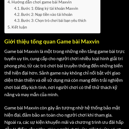
Hướng dẫn chơi game bài Maxvin
Bước 1: Đăng ký tài khoản Maxvin
Bước 2: Nạp tiền vào tài khoản
Bước 3: Chọn trò chơi bài bạn yêu thích
Kết luận
Giới thiệu tổng quan Game bài Maxvin
Game bài Maxvin là một trong những nền tảng game bài trực
tuyến uy tín, cung cấp cho người chơi nhiều loại hình giải trí
phong phú, từ các trò chơi bài truyền thống đến những biến
thể hiện đại hơn. Sảnh game này không chỉ nổi bật với giao
diện thân thiện và dễ sử dụng mà còn mang đến trải nghiệm
chơi bài đầy kịch tính, nơi người chơi có thể thử thách kỹ
năng và may mắn của mình.
Game bài Maxvin còn gây ấn tượng nhờ hệ thống bảo mật
hiện đại, đảm bảo an toàn cho người chơi khi tham gia.
Ngoài ra, các sự kiện khuyến mãi và chương trình ưu đãi hấp