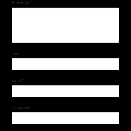
Bình luận
*
Tên
*
Email
*
Trang web