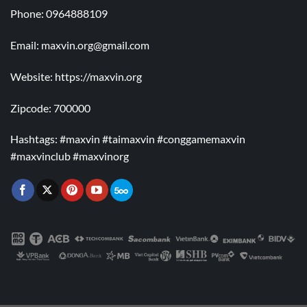
Phone:
0964888109
Email:
maxvin.org@gmail.com
Website: https://maxvin.org
Zipcode: 700000
Hashtags: #maxvin #taimaxvin #conggamemaxvin
#maxvinclub #maxvinorg