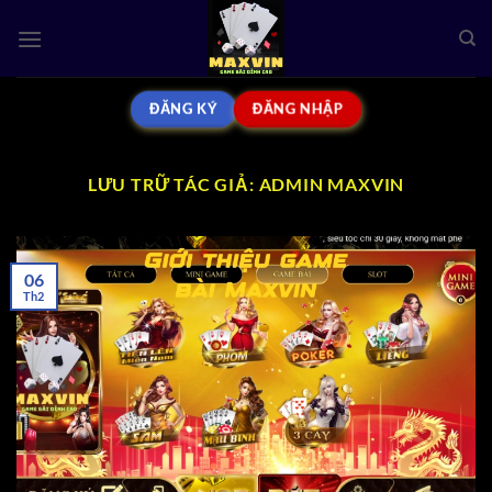
Bỏ
qua
nội
dung
ĐĂNG KÝ
ĐĂNG NHẬP
LƯU TRỮ TÁC GIẢ:
ADMIN MAXVIN
06
Th2