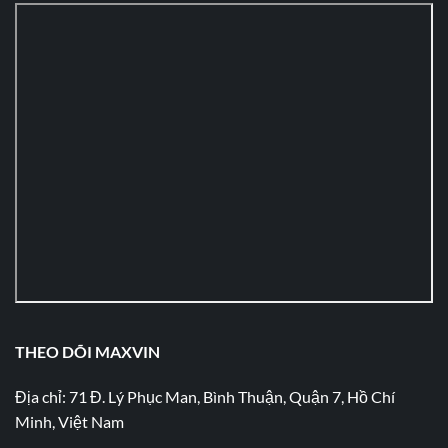
THEO DÕI MAXVIN
Địa chỉ:
71 Đ. Lý Phục Man, Bình Thuận, Quận 7, Hồ Chí
Minh, Việt Nam