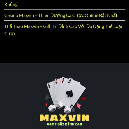
Khủng
Casino Maxvin – Thiên Đường Cá Cược Online Bật Nhất
Thể Thao Maxvin – Giải Trí Đỉnh Cao Với Đa Dạng Thể Loại
Cược