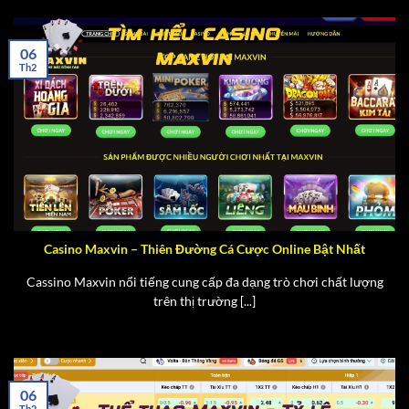
06
Th2
Casino Maxvin – Thiên Đường Cá Cược Online Bật Nhất
Cassino Maxvin nổi tiếng cung cấp đa dạng trò chơi chất lượng
trên thị trường [...]
06
Th2