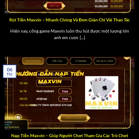
Rút Tiền Maxvin – Nhanh Chóng Và Đơn Giản Chỉ Vài Thao Tác
Hiện nay, cổng game Maxvin luôn thu hút được một lượng lớn
anh em cược [...]
06
Th2
Nạp Tiền Maxvin – Giúp Người Chơi Tham Gia Các Trò Chơi