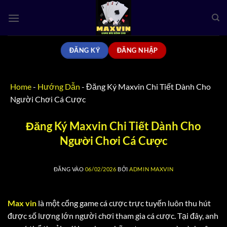
Bỏ
qua
nội
dung
ĐĂNG KÝ
ĐĂNG NHẬP
Home
-
Hướng Dẫn
-
Đăng Ký Maxvin Chi Tiết Dành Cho
Người Chơi Cá Cược
Đăng Ký Maxvin Chi Tiết Dành Cho
Người Chơi Cá Cược
ĐĂNG VÀO
06/02/2026
BỞI
ADMIN MAXVIN
Max vin
là một cổng game cá cược trực tuyến luôn thu hút
được số lượng lớn người chơi tham gia cá cược. Tại đây, anh